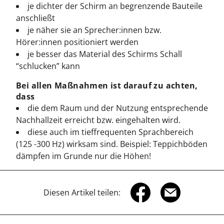
je dichter der Schirm an begrenzende Bauteile
anschließt
je näher sie an Sprecher:innen bzw.
Hörer:innen positioniert werden
je besser das Material des Schirms Schall
“schlucken” kann
Bei allen Maßnahmen ist darauf zu achten,
dass
die dem Raum und der Nutzung entsprechende
Nachhallzeit erreicht bzw. eingehalten wird.
diese auch im tieffrequenten Sprachbereich
(125 -300 Hz) wirksam sind. Beispiel: Teppichböden
dämpfen im Grunde nur die Höhen!
Diesen Artikel teilen: