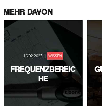
MEHR DAVON
16.02.2023 |
WISSEN
FREQUENZBEREIC
GU
HE