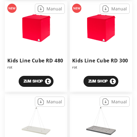
Manual
Manual
Kids Line Cube RD 480
Kids Line Cube RD 300
rot
rot
ZUM SHOP
ZUM SHOP
Manual
Manual