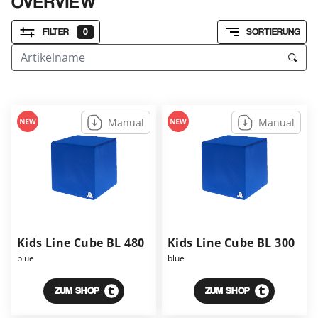
OVERVIEW
FILTER
0
SORTIERUNG
Manual
Manual
Kids Line Cube BL 480
Kids Line Cube BL 300
blue
blue
ZUM SHOP
ZUM SHOP