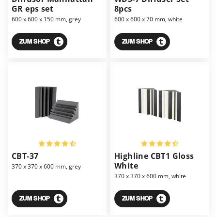
GR eps set
8pcs
600 x 600 x 150 mm, grey
600 x 600 x 70 mm, white
ZUM SHOP
ZUM SHOP
CBT-37
Highline CBT1 Gloss
White
370 x 370 x 600 mm, grey
370 x 370 x 600 mm, white
ZUM SHOP
ZUM SHOP