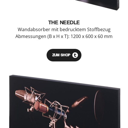
THE NEEDLE
Wandabsorber mit bedrucktem Stoffbezug
Abmessungen (B x H x T): 1200 x 600 x 60 mm
ZUM SHOP