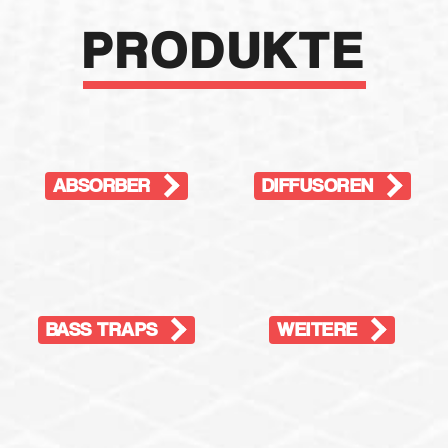
PRODUKTE
ABSORBER
DIFFUSOREN
BASS TRAPS
WEITERE