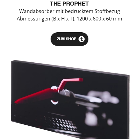
THE PROPHET
Wandabsorber mit bedrucktem Stoffbezug
Abmessungen (B x H x T): 1200 x 600 x 60 mm
ZUM SHOP