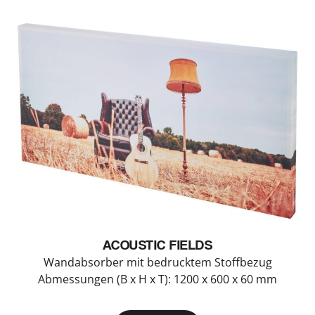
ACOUSTIC FIELDS
Wandabsorber mit bedrucktem Stoffbezug
Abmessungen (B x H x T): 1200 x 600 x 60 mm