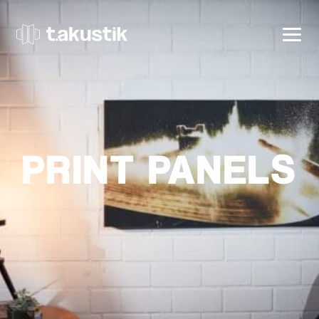
t.akustik
PRINT PANELS