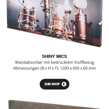
SHINY MICS
Wandabsorber mit bedrucktem Stoffbezug
Abmessungen (B x H x T): 1200 x 600 x 60 mm
ZUM SHOP