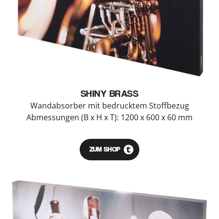
SHINY BRASS
Wandabsorber mit bedrucktem Stoffbezug
Abmessungen (B x H x T): 1200 x 600 x 60 mm
ZUM SHOP