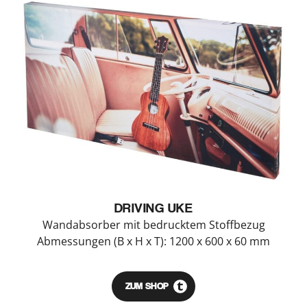
DRIVING UKE
Wandabsorber mit bedrucktem Stoffbezug
Abmessungen (B x H x T): 1200 x 600 x 60 mm
ZUM SHOP