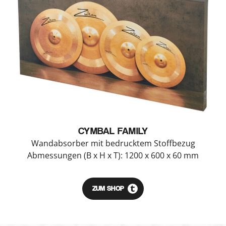
CYMBAL FAMILY
Wandabsorber mit bedrucktem Stoffbezug
Abmessungen (B x H x T): 1200 x 600 x 60 mm
ZUM SHOP