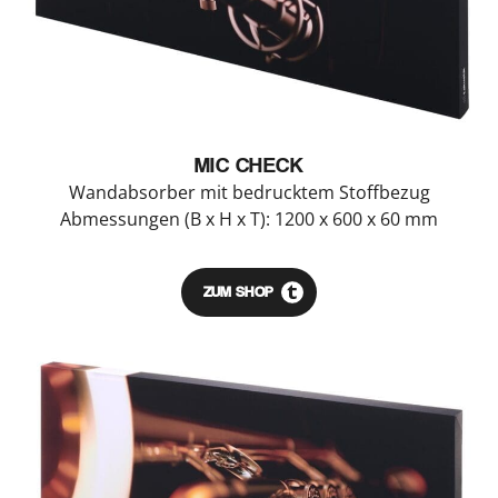
MIC CHECK
Wandabsorber mit bedrucktem Stoffbezug
Abmessungen (B x H x T): 1200 x 600 x 60 mm
ZUM SHOP