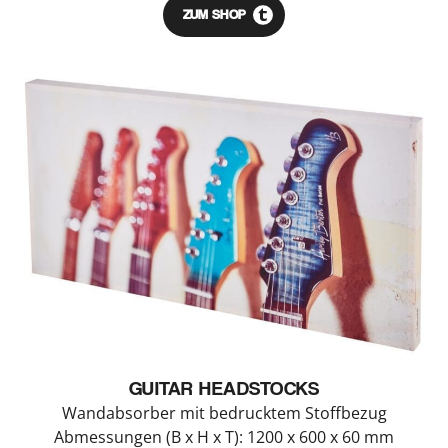
ZUM SHOP
GUITAR HEADSTOCKS
Wandabsorber mit bedrucktem Stoffbezug
Abmessungen (B x H x T): 1200 x 600 x 60 mm