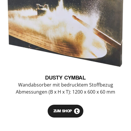
DUSTY CYMBAL
Wandabsorber mit bedrucktem Stoffbezug
Abmessungen (B x H x T): 1200 x 600 x 60 mm
ZUM SHOP